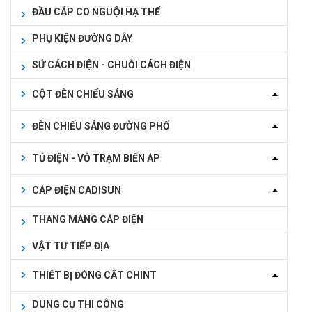
ĐẦU CÁP CO NGUỘI HẠ THẾ
PHỤ KIỆN ĐƯỜNG DÂY
SỨ CÁCH ĐIỆN - CHUỖI CÁCH ĐIỆN
CỘT ĐÈN CHIẾU SÁNG
ĐÈN CHIẾU SÁNG ĐƯỜNG PHỐ
TỦ ĐIỆN - VỎ TRẠM BIẾN ÁP
CÁP ĐIỆN CADISUN
THANG MÁNG CÁP ĐIỆN
VẬT TƯ TIẾP ĐỊA
THIẾT BỊ ĐÓNG CẮT CHINT
DUNG CỤ THI CÔNG