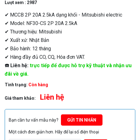
Lượt xem : 2987
✔ MCCB 2P 20A 2.5kA dạng khối - Mitsubishi electric
✔ Model: NF30-CS 2P 20A 2.5kA
✔ Thương hiệu: Mitsubishi
✔ Xuất xứ: Nhật Bản
✔ Bảo hành: 12 tháng
✔ Hàng đầy đủ CO, CQ, Hóa đơn VAT.
☎️ Liên hệ:
trực tiếp để được hỗ trợ kỹ thuật và nhận ưu
đãi về giá.
Tình trạng:
Còn hàng
Liên hệ
Giá tham khảo:
Bạn cần tư vấn mẫu này?
GỬI TIN NHẮN
Một cách đơn giản hơn. Hãy để lại số điện thoại