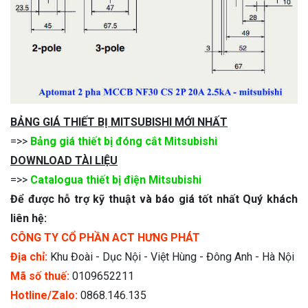
BẢNG GIÁ THIẾT BỊ MITSUBISHI MỚI NHẤT
=>>
Bảng giá thiết bị đóng cắt Mitsubishi
DOWNLOAD TÀI LIỆU
=>>
Catalogua thiết bị điện Mitsubishi
Để được hỗ trợ kỹ thuật và báo giá tốt nhất Quý khách
liên hệ:
CÔNG TY CỔ PHẦN ACT HƯNG PHÁT
Địa chỉ:
Khu Đoài - Dục Nội - Việt Hùng - Đông Anh - Hà Nội
Mã số thuế:
0109652211
Hotline/Zalo:
0868.146.135