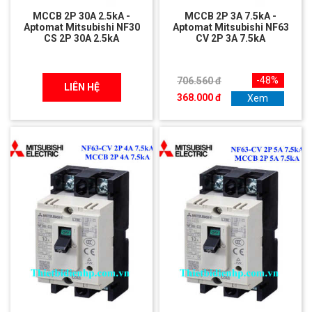
MCCB 2P 30A 2.5kA -
MCCB 2P 3A 7.5kA -
Aptomat Mitsubishi NF30
Aptomat Mitsubishi NF63
CS 2P 30A 2.5kA
CV 2P 3A 7.5kA
-48%
706.560 đ
LIÊN HỆ
368.000 đ
Xem