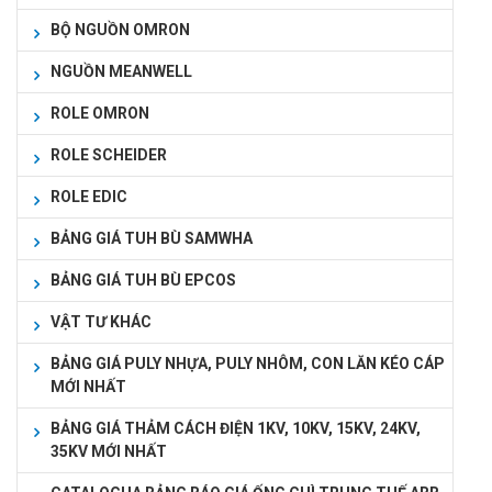
BỘ NGUỒN OMRON
NGUỒN MEANWELL
ROLE OMRON
ROLE SCHEIDER
ROLE EDIC
BẢNG GIÁ TUH BÙ SAMWHA
BẢNG GIÁ TUH BÙ EPCOS
VẬT TƯ KHÁC
BẢNG GIÁ PULY NHỰA, PULY NHÔM, CON LĂN KÉO CÁP
MỚI NHẤT
BẢNG GIÁ THẢM CÁCH ĐIỆN 1KV, 10KV, 15KV, 24KV,
35KV MỚI NHẤT