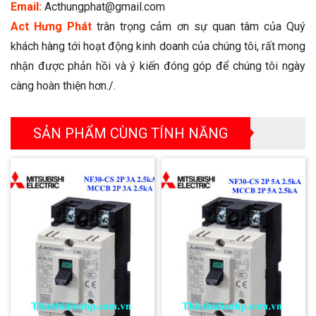
Email:
Acthungphat@gmail.com
Act Hưng Phát
trân trọng cảm ơn sự quan tâm của Quý
khách hàng tới hoạt động kinh doanh của chúng tôi, rất mong
nhận được phản hồi và ý kiến đóng góp để chúng tôi ngày
càng hoàn thiện hơn./.
SẢN PHẨM CÙNG TÍNH NĂNG