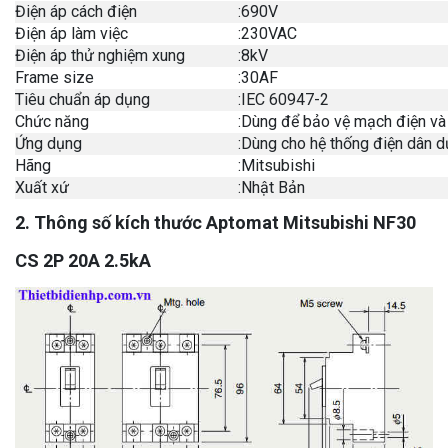
Điện áp cách điện
:
690V
Điện áp làm việc
:
230VAC
Điện áp thử nghiệm xung
:
8kV
Frame size
:
30AF
Tiêu chuẩn áp dụng
:
IEC 60947-2
Chức năng
:
Dùng để bảo vệ mạch điện và
Ứng dụng
:
Dùng cho hệ thống điện dân d
Hãng
:
Mitsubishi
Xuất xứ
:
Nhật Bản
2. Thông số kích thước Aptomat Mitsubishi NF30
CS 2P 20A 2.5kA