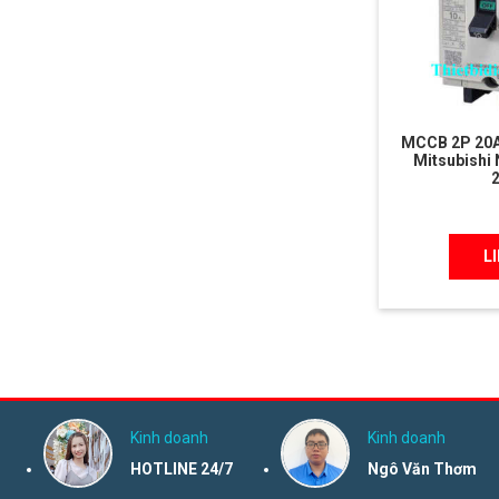
MCCB 2P 20A
Mitsubishi
L
Kinh doanh
Kinh doanh
HOTLINE 24/7
Ngô Văn Thơm