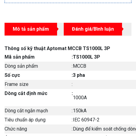
Mô tả sản phẩm
Đánh giá/Bình luận
Thông số kỹ thuật Aptomat MCCB TS1000L 3P
Mã sản phẩm
:
TS1000L 3P
Dòng sản phẩm
:
MCCB
Số cực
:
3 pha
Frame size
:
Dòng cắt định mức
:
1000A
Dòng cắt ngắn mạch
:
150kA
Tiêu chuẩn áp dụng
:
IEC 60947-2
Chức năng
:
Dùng để kiểm soát chống dòng