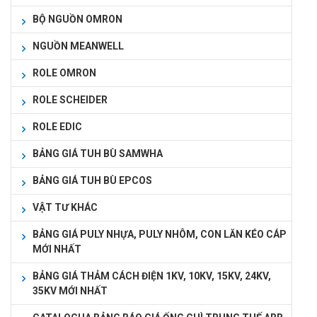
BỘ NGUỒN OMRON
NGUỒN MEANWELL
ROLE OMRON
ROLE SCHEIDER
ROLE EDIC
BẢNG GIÁ TUH BÙ SAMWHA
BẢNG GIÁ TUH BÙ EPCOS
VẬT TƯ KHÁC
BẢNG GIÁ PULY NHỰA, PULY NHÔM, CON LĂN KÉO CÁP
MỚI NHẤT
BẢNG GIÁ THẢM CÁCH ĐIỆN 1KV, 10KV, 15KV, 24KV,
35KV MỚI NHẤT