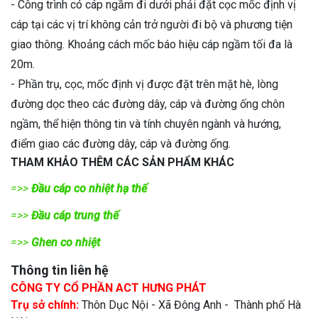
- Công trình có cáp ngầm đi dưới phải đặt cọc mốc định vị
cáp tại các vị trí không cản trở người đi bộ và phương tiện
giao thông. Khoảng cách mốc báo hiệu cáp ngầm tối đa là
20m.
- Phần trụ, cọc, mốc định vị được đặt trên mặt hè, lòng
đường dọc theo các đường dây, cáp và đường ống chôn
ngầm, thể hiện thông tin và tính chuyên ngành và hướng,
điểm giao các đường dây, cáp và đường ống.
THAM KHẢO THÊM CÁC SẢN PHẨM KHÁC
=>>
Đầu cáp co nhiệt hạ thế
=>>
Đầu cáp trung thế
=>>
Ghen co nhiệt
Thông tin liên hệ
CÔNG TY CỔ PHẦN ACT HƯNG PHÁT
Trụ sở chính:
Thôn Dục Nội - Xã Đông Anh - Thành phố Hà