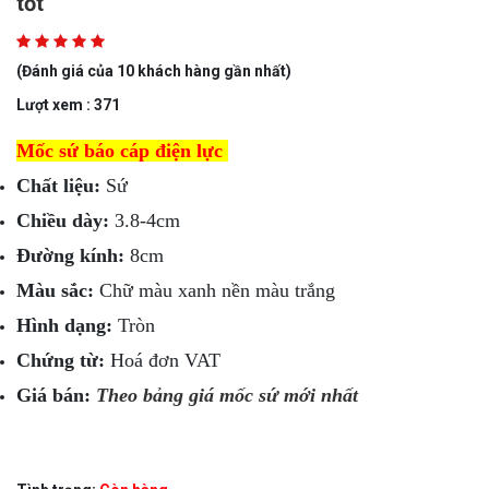
tốt
(Đánh giá của 10 khách hàng gần nhất)
Lượt xem : 371
Mốc sứ báo cáp điện lực
Chất liệu:
Sứ
Chiều dày:
3.8-4cm
Đường kính:
8cm
Màu sắc:
Chữ màu xanh nền màu trắng
Hình dạng:
Tròn
Chứng từ:
Hoá đơn VAT
Giá bán:
Theo bảng giá mốc sứ mới nhất