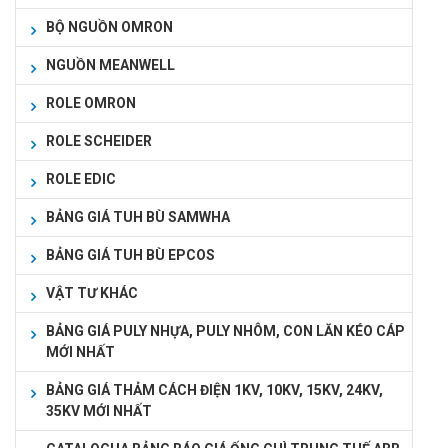
BỘ NGUỒN OMRON
NGUỒN MEANWELL
ROLE OMRON
ROLE SCHEIDER
ROLE EDIC
BẢNG GIÁ TUH BÙ SAMWHA
BẢNG GIÁ TUH BÙ EPCOS
VẬT TƯ KHÁC
BẢNG GIÁ PULY NHỰA, PULY NHÔM, CON LĂN KÉO CÁP
MỚI NHẤT
BẢNG GIÁ THẢM CÁCH ĐIỆN 1KV, 10KV, 15KV, 24KV,
35KV MỚI NHẤT