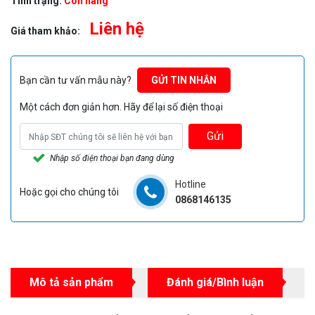
Tình trạng:
Còn hàng
Liên hệ
Giá tham khảo:
Bạn cần tư vấn mẫu này?
GỬI TIN NHẮN
Một cách đơn giản hơn. Hãy để lại số điện thoại
Gửi
Nhập số điện thoại bạn đang dùng
Hotline
Hoặc gọi cho chúng tôi
0868146135
Mô tả sản phẩm
Đánh giá/Bình luận