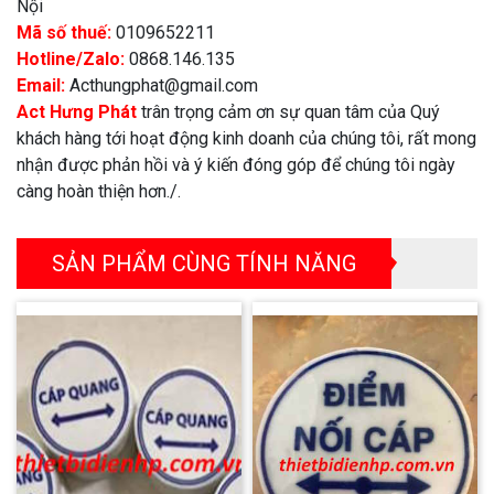
Nội
Mã số thuế:
0109652211
Hotline/Zalo:
0868.146.135
Email:
Acthungphat@gmail.com
Act Hưng Phát
trân trọng cảm ơn sự quan tâm của Quý
khách hàng tới hoạt động kinh doanh của chúng tôi, rất mong
nhận được phản hồi và ý kiến đóng góp để chúng tôi ngày
càng hoàn thiện hơn./.
SẢN PHẨM CÙNG TÍNH NĂNG