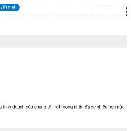
uyến mại
g kinh doanh của chúng tôi, rất mong nhận được nhiều hơn nữa