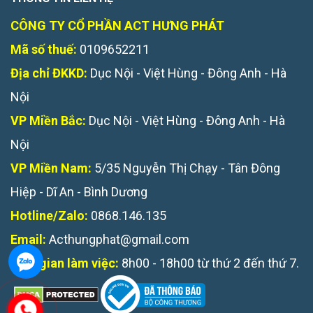
CÔNG TY CỔ PHẦN ACT HƯNG PHÁT
Mã số thuế:
0109652211
Địa chỉ ĐKKD:
Dục Nội - Việt Hùng - Đông Anh - Hà
Nội
VP Miền Bắc:
Dục Nội - Việt Hùng - Đông Anh - Hà
Nội
VP Miền Nam:
5/35 Nguyễn Thị Chạy - Tân Đông
Hiệp - Dĩ An - Bình Dương
Hotline/Zalo:
0868.146.135
Email:
Acthungphat@gmail.com
Thời gian làm việc:
8h00 - 18h00 từ thứ 2 đến thứ 7.