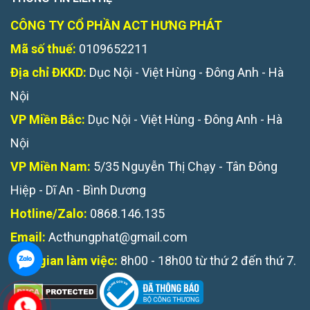
CÔNG TY CỔ PHẦN ACT HƯNG PHÁT
Mã số thuế:
0109652211
Địa chỉ ĐKKD:
Dục Nội - Việt Hùng - Đông Anh - Hà
Nội
VP Miền Bắc:
Dục Nội - Việt Hùng - Đông Anh - Hà
Nội
VP Miền Nam:
5/35 Nguyễn Thị Chạy - Tân Đông
Hiệp - Dĩ An - Bình Dương
Hotline/Zalo:
0868.146.135
Email:
Acthungphat@gmail.com
Thời gian làm việc:
8h00 - 18h00 từ thứ 2 đến thứ 7.