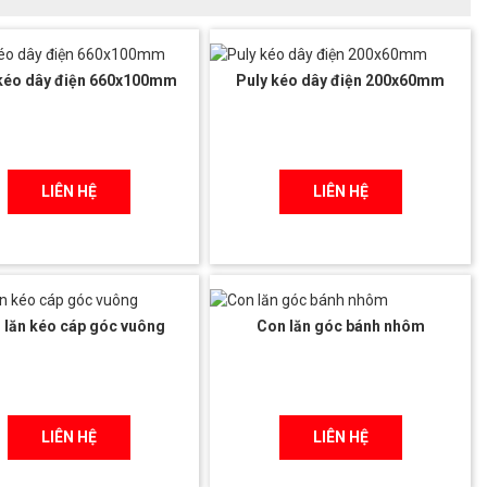
 kéo dây điện 660x100mm
Puly kéo dây điện 200x60mm
LIÊN HỆ
LIÊN HỆ
 lăn kéo cáp góc vuông
Con lăn góc bánh nhôm
LIÊN HỆ
LIÊN HỆ