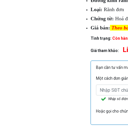
Đường kính rãn
Loại:
Rãnh đơn
Chứng từ:
Hoá đ
Giá bán:
Theo bả
Tình trạng:
Còn hàn
L
Giá tham khảo:
Bạn cần tư vấn 
Một cách đơn giản 
Nhập số điện
Hoặc gọi cho chún