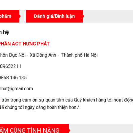
 phẩm
Đánh giá/Bình luận
n hệ
PHẦN ACT HƯNG PHÁT
hôn Dục Nội - Xã Đông Anh - Thành phố Hà Nội
09652211
0868.146.135
phat@gmail.com
t
trân trọng cảm ơn sự quan tâm của Quý khách hàng tới hoạt động
ể chúng tôi ngày càng hoàn thiện hơn./.
ẨM CÙNG TÍNH NĂNG