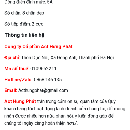
Dòng điện định mức: 5A
Số chân: 8 chân dẹp
Số tiếp điểm: 2 cực
Thông tin liên hệ
Công ty Cổ phần Act Hưng Phát
Địa chỉ:
Thôn Dục Nội, Xã Đông Anh, Thành phố Hà Nội
Mã số thuế:
0109652211
Hotline/Zalo:
0868.146.135
Email:
Acthungphat@gmail.com
Act Hưng Phát
trân trọng cảm ơn sự quan tâm của Quý
khách hàng tới hoạt động kinh doanh của chúng tôi, rất mong
nhận được nhiều hơn nữa phản hồi, ý kiến đóng góp để
chúng tôi ngày càng hoàn thiện hơn./.