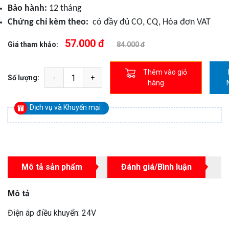
Bảo hành:
12 tháng
Chứng chỉ kèm theo:
có đầy đủ CO, CQ, Hóa đơn VAT
57.000 đ
Giá tham khảo:
84.000 đ
Thêm vào giỏ
Số lượng:
hàng
Dịch vụ và Khuyến mại
Mô tả sản phẩm
Đánh giá/Bình luận
Mô tả
Điện áp điều khuyển: 24V