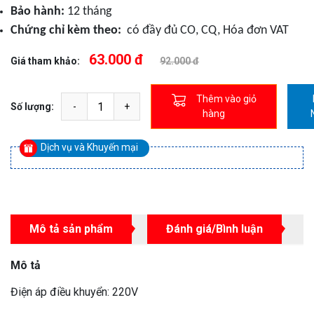
Bảo hành:
12 tháng
Chứng chỉ kèm theo:
có đầy đủ CO, CQ, Hóa đơn VAT
63.000 đ
Giá tham khảo:
92.000 đ
Thêm vào giỏ
Số lượng:
hàng
Dịch vụ và Khuyến mại
Mô tả sản phẩm
Đánh giá/Bình luận
Mô tả
Điện áp điều khuyển: 220V