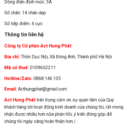
Dòng điện định mức: 3A
Số chân: 14 chân dẹp
Số tiếp điểm: 4 cực
Thông tin liên hệ
Công ty Cổ phần Act Hưng Phát
Địa chỉ:
Thôn Dục Nội, Xã Đông Anh, Thành phố Hà Nội
Mã số thuế:
0109652211
Hotline/Zalo:
0868.146.135
Email:
Acthungphat@gmail.com
Act Hưng Phát
trân trọng cảm ơn sự quan tâm của Quý
khách hàng tới hoạt động kinh doanh của chúng tôi, rất mong
nhận được nhiều hơn nữa phản hồi, ý kiến đóng góp để
chúng tôi ngày càng hoàn thiện hơn./.