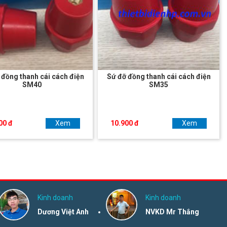
 đồng thanh cái cách điện
Sứ đỡ đồng thanh cái cách điện
SM40
SM35
00 đ
Xem
10.900 đ
Xem
Kinh doanh
Kinh doanh
Dương Việt Anh
NVKD Mr Thắng