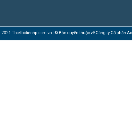
 2021 Thietbidienhp.com.vn | © Bản quyền thuộc về Công ty Cổ phần A