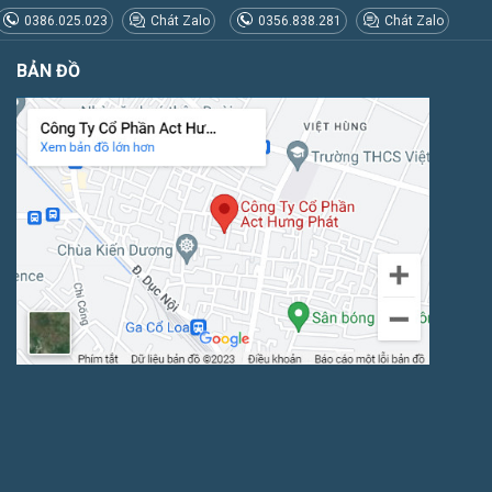
0386.025.023
Chát Zalo
0356.838.281
Chát Zalo
BẢN ĐỒ