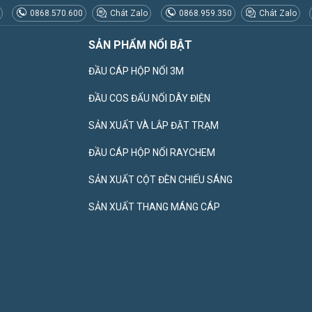
0868.570.600
Chát Zalo
0868.959.350
Chát Zalo
SẢN PHẨM NỔI BẬT
ĐẦU CÁP HỘP NỐI 3M
ĐẦU COS ĐẤU NỐI DÂY ĐIỆN
SẢN XUẤT VÀ LẮP ĐẶT TRẠM
ĐẦU CÁP HỘP NỐI RAYCHEM
SẢN XUẤT CỘT ĐÈN CHIẾU SÁNG
SẢN XUẤT THANG MÁNG CÁP