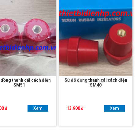
 đồng thanh cái cách điện
Sứ đỡ đồng thanh cái cách điện
SM51
SM40
00 đ
Xem
13.900 đ
Xem