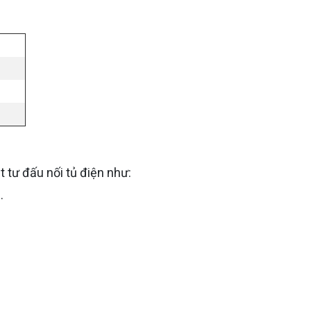
 tư đấu nối tủ điện như:
.