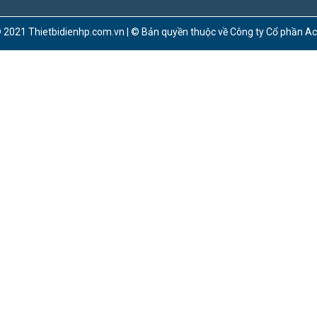
 2021 Thietbidienhp.com.vn | © Bản quyền thuộc về Công ty Cổ phần A