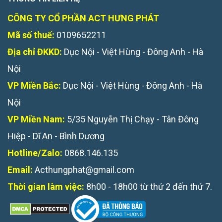
CÔNG TY CỔ PHẦN ACT HƯNG PHÁT
Mã số thuế:
0109652211
Địa chỉ ĐKKD:
Dục Nội - Việt Hùng - Đông Anh - Hà
Nội
VP Miền Bắc:
Dục Nội - Việt Hùng - Đông Anh - Hà
Nội
VP Miền Nam:
5/35 Nguyễn Thị Chạy - Tân Đông
Hiệp - Dĩ An - Bình Dương
Hotline/Zalo:
0868.146.135
Email:
Acthungphat@gmail.com
Thời gian làm việc:
8h00 - 18h00 từ thứ 2 đến thứ 7.