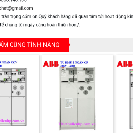
phat@gmail.com
t
trân trọng cảm ơn Quý khách hàng đã quan tâm tới hoạt động kin
ể chúng tôi ngày càng hoàn thiện hơn./.
ẨM CÙNG TÍNH NĂNG