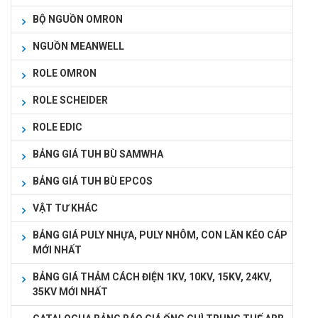
BỘ NGUỒN OMRON
NGUỒN MEANWELL
ROLE OMRON
ROLE SCHEIDER
ROLE EDIC
BẢNG GIÁ TUH BÙ SAMWHA
BẢNG GIÁ TUH BÙ EPCOS
VẬT TƯ KHÁC
BẢNG GIÁ PULY NHỰA, PULY NHÔM, CON LĂN KÉO CÁP
MỚI NHẤT
BẢNG GIÁ THẢM CÁCH ĐIỆN 1KV, 10KV, 15KV, 24KV,
35KV MỚI NHẤT