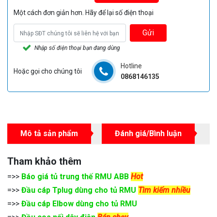
Một cách đơn giản hơn. Hãy để lại số điện thoại
Gửi
Nhập số điện thoại bạn đang dùng
Hotline
Hoặc gọi cho chúng tôi
0868146135
Mô tả sản phẩm
Đánh giá/Bình luận
Tham khảo thêm
=>>
Báo giá tủ trung thế RMU ABB
Hot
=>>
Đầu cáp Tplug dùng cho tủ RMU
Tìm kiếm nhiều
=>>
Đầu cáp Elbow dùng cho tủ RMU