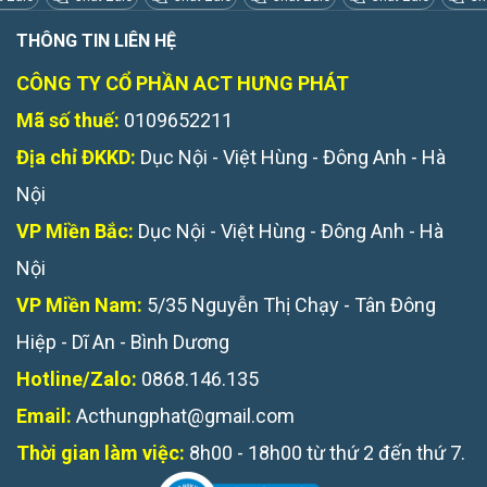
THÔNG TIN LIÊN HỆ
CÔNG TY CỔ PHẦN ACT HƯNG PHÁT
Mã số thuế:
0109652211
Địa chỉ ĐKKD:
Dục Nội - Việt Hùng - Đông Anh - Hà
Nội
VP Miền Bắc:
Dục Nội - Việt Hùng - Đông Anh - Hà
Nội
VP Miền Nam:
5/35 Nguyễn Thị Chạy - Tân Đông
Hiệp - Dĩ An - Bình Dương
Hotline/Zalo:
0868.146.135
Email:
Acthungphat@gmail.com
Thời gian làm việc:
8h00 - 18h00 từ thứ 2 đến thứ 7.