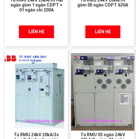
ngăn gồm 1 ngăn CDPT +
gồm 05 ngăn CDPT 630A
01 ngăn chì 200A
LIÊN HỆ
LIÊN HỆ
Tủ RMU 24kV 20kA/3s
Tủ RMU 03 ngăn 24kV