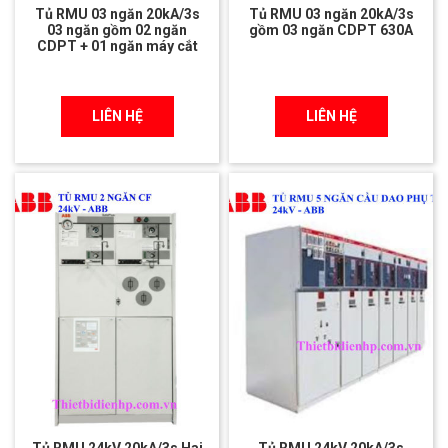
Tủ RMU 03 ngăn 20kA/3s
Tủ RMU 03 ngăn 20kA/3s
03 ngăn gồm 02 ngăn
gồm 03 ngăn CDPT 630A
CDPT + 01 ngăn máy cắt
LIÊN HỆ
LIÊN HỆ
Tủ RMU 24kV 20kA/3s Hai
Tủ RMU 24kV 20kA/3s