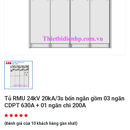
Tủ RMU 24kV 20kA/3s bốn ngăn gồm 03 ngăn
CDPT 630A + 01 ngăn chì 200A
(Đánh giá của 10 khách hàng gần nhất)