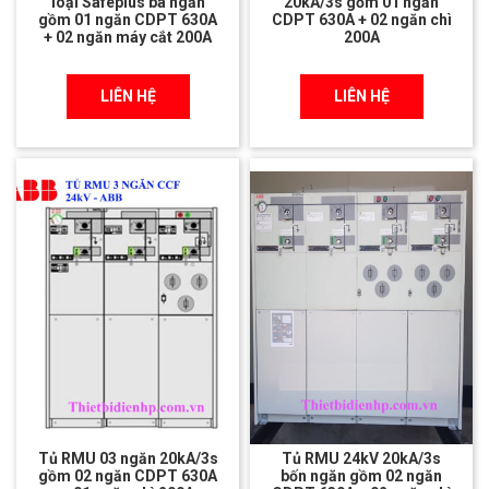
loại Safeplus ba ngăn
20kA/3s gồm 01 ngăn
gồm 01 ngăn CDPT 630A
CDPT 630A + 02 ngăn chì
+ 02 ngăn máy cắt 200A
200A
LIÊN HỆ
LIÊN HỆ
Tủ RMU 03 ngăn 20kA/3s
Tủ RMU 24kV 20kA/3s
gồm 02 ngăn CDPT 630A
bốn ngăn gồm 02 ngăn