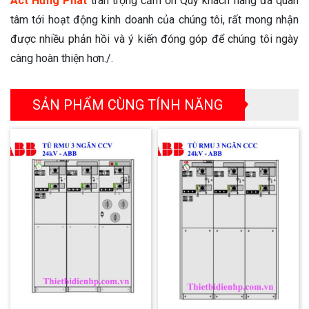
Act Hưng Phát
trân trọng cảm ơn Quý khách hàng đã quan
tâm tới hoạt động kinh doanh của chúng tôi, rất mong nhận
được nhiều phản hồi và ý kiến đóng góp để chúng tôi ngày
càng hoàn thiện hơn./.
SẢN PHẨM CÙNG TÍNH NĂNG