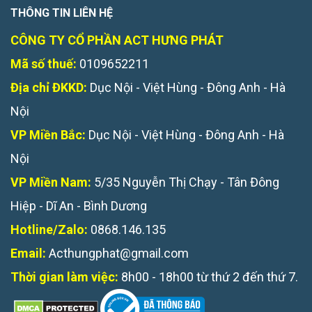
THÔNG TIN LIÊN HỆ
CÔNG TY CỔ PHẦN ACT HƯNG PHÁT
Mã số thuế:
0109652211
Địa chỉ ĐKKD:
Dục Nội - Việt Hùng - Đông Anh - Hà
Nội
VP Miền Bắc:
Dục Nội - Việt Hùng - Đông Anh - Hà
Nội
VP Miền Nam:
5/35 Nguyễn Thị Chạy - Tân Đông
Hiệp - Dĩ An - Bình Dương
Hotline/Zalo:
0868.146.135
Email:
Acthungphat@gmail.com
Thời gian làm việc:
8h00 - 18h00 từ thứ 2 đến thứ 7.