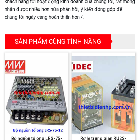
khách hàng tới hoạt động kinh doanh của chúng tôi, rất mong
nhận được nhiều hơn nữa phản hồi, ý kiến đóng góp để
chúng tôi ngày càng hoàn thiện hơn./.
SẢN PHẨM CÙNG TÍNH NĂNG
Bộ nguồn tổ ong LRS-75-
Rơ le trung gian RU2S-