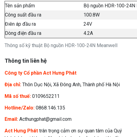
Tên sản phẩm
Bộ nguồn HDR-100-24N 
Công suất đầu ra
100.8W
Điên áp đầu ra
24V
Dòng điện đầu ra
4.2A
Thông số kỹ thuật Bộ nguồn HDR-100-24N Meanwell
Thông tin liên hệ
Công ty Cổ phần Act Hưng Phát
Địa chỉ:
Thôn Dục Nội, Xã Đông Anh, Thành phố Hà Nội
Mã số thuế:
0109652211
Hotline/Zalo:
0868.146.135
Email:
Acthungphat@gmail.com
Act Hưng Phát
trân trọng cảm ơn sự quan tâm của Quý