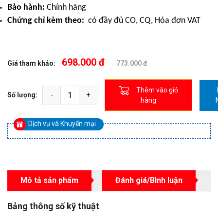
Bảo hành:
Chính hãng
Chứng chỉ kèm theo:
có đầy đủ CO, CQ, Hóa đơn VAT
698.000 đ
Giá tham khảo:
773.000 đ
Thêm vào giỏ
Số lượng:
hàng
Dịch vụ và Khuyến mại
Mô tả sản phẩm
Đánh giá/Bình luận
Bảng thông số kỹ thuật