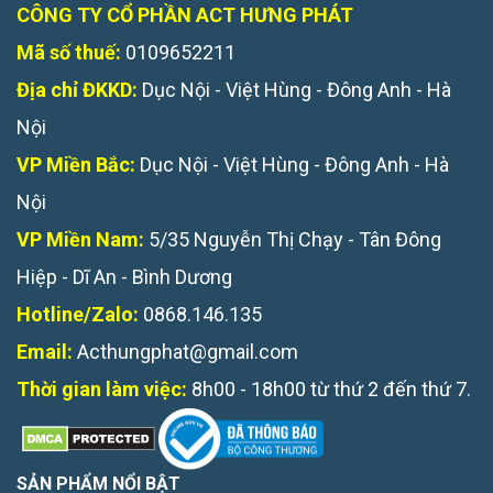
CÔNG TY CỔ PHẦN ACT HƯNG PHÁT
Mã số thuế:
0109652211
Địa chỉ ĐKKD:
Dục Nội - Việt Hùng - Đông Anh - Hà
Nội
VP Miền Bắc:
Dục Nội - Việt Hùng - Đông Anh - Hà
Nội
VP Miền Nam:
5/35 Nguyễn Thị Chạy - Tân Đông
Hiệp - Dĩ An - Bình Dương
Hotline/Zalo:
0868.146.135
Email:
Acthungphat@gmail.com
Thời gian làm việc:
8h00 - 18h00 từ thứ 2 đến thứ 7.
SẢN PHẨM NỔI BẬT