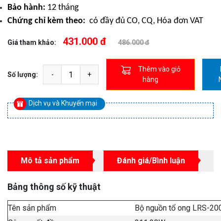
Bảo hành:
12 tháng
Chứng chỉ kèm theo:
có đầy đủ CO, CQ, Hóa đơn VAT
431.000 đ
Giá tham khảo:
486.000 đ
Thêm vào giỏ
Số lượng:
hàng
Dịch vụ và Khuyến mại
Mô tả sản phẩm
Đánh giá/Bình luận
Bảng thông số kỹ thuật
Tên sản phẩm
Bộ nguồn tổ ong LRS-20