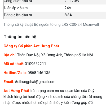
Công suất đầu ra
211.20W
Điên áp đầu ra
24V
Dòng điện đầu ra
8.8A
Thông số kỹ thuật Bộ nguồn tổ ong LRS-200-24 Meanwell
Thông tin liên hệ
Công ty Cổ phần Act Hưng Phát
Địa chỉ:
Thôn Dục Nội, Xã Đông Anh, Thành phố Hà Nội
Mã số thuế:
0109652211
Hotline/Zalo:
0868.146.135
Email:
Acthungphat@gmail.com
Act Hưng Phát
trân trọng cảm ơn sự quan tâm của Quý
khách hàng tới hoạt động kinh doanh của chúng tôi, rất mong
nhận được nhiều hơn nữa phản hồi, ý kiến đóng góp để