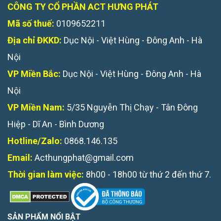
CÔNG TY CỔ PHẦN ACT HƯNG PHÁT
Mã số thuế:
0109652211
Địa chỉ ĐKKD:
Dục Nội - Việt Hùng - Đông Anh - Hà
Nội
VP Miền Bắc:
Dục Nội - Việt Hùng - Đông Anh - Hà
Nội
VP Miền Nam:
5/35 Nguyễn Thị Chạy - Tân Đông
Hiệp - Dĩ An - Bình Dương
Hotline/Zalo:
0868.146.135
Email:
Acthungphat@gmail.com
Thời gian làm việc:
8h00 - 18h00 từ thứ 2 đến thứ 7.
SẢN PHẨM NỔI BẬT