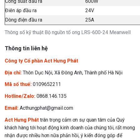
Công suất đầu ra
600W
Điên áp đầu ra
24V
Dòng điện đầu ra
25A
Thông số kỹ thuật Bộ nguồn tổ ong LRS-600-24 Meanwell
Thông tin liên hệ
Công ty Cổ phần Act Hưng Phát
Địa chỉ:
Thôn Dục Nội, Xã Đông Anh, Thành phố Hà Nội
Mã số thuế:
0109652211
Hotline/Zalo:
0868.146.135
Email:
Acthungphat@gmail.com
Act Hưng Phát
trân trọng cảm ơn sự quan tâm của Quý
khách hàng tới hoạt động kinh doanh của chúng tôi, rất mong
nhận được nhiều hơn nữa phản hồi, ý kiến đóng góp để