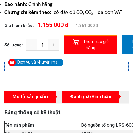
Bảo hành:
Chính hãng
Chứng chỉ kèm theo:
có đầy đủ CO, CQ, Hóa đơn VAT
1.155.000 đ
Giá tham khảo:
1.361.000 đ
Thêm vào giỏ
Số lượng:
hàng
Dịch vụ và Khuyến mại
Mô tả sản phẩm
Đánh giá/Bình luận
Bảng thông số kỹ thuật
Tên sản phẩm
Bộ nguồn tổ ong LRS-60