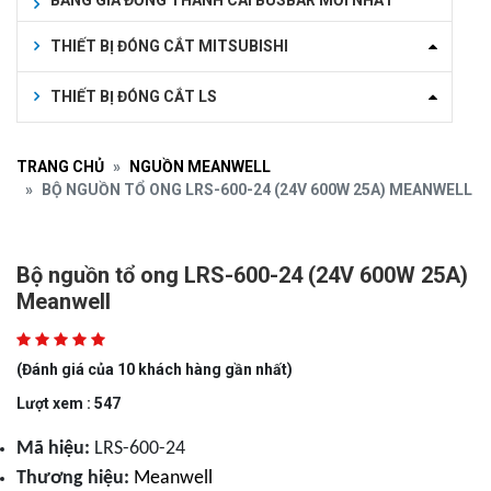
BẢNG GIÁ ĐỒNG THANH CÁI BUSBAR MỚI NHẤT
THIẾT BỊ ĐÓNG CẮT MITSUBISHI
THIẾT BỊ ĐÓNG CẮT LS
TRANG CHỦ
NGUỒN MEANWELL
BỘ NGUỒN TỔ ONG LRS-600-24 (24V 600W 25A) MEANWELL
Bộ nguồn tổ ong LRS-600-24 (24V 600W 25A)
Meanwell
(Đánh giá của 10 khách hàng gần nhất)
Lượt xem : 547
Mã hiệu:
LRS-600-24
Thương hiệu:
Meanwell