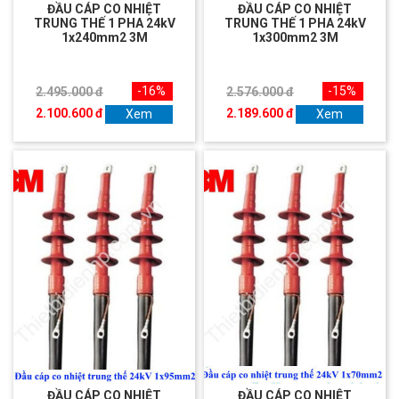
ĐẦU CÁP CO NHIỆT
ĐẦU CÁP CO NHIỆT
TRUNG THẾ 1 PHA 24kV
TRUNG THẾ 1 PHA 24kV
1x240mm2 3M
1x300mm2 3M
-16%
-15%
2.495.000 đ
2.576.000 đ
2.100.600 đ
2.189.600 đ
Xem
Xem
ĐẦU CÁP CO NHIỆT
ĐẦU CÁP CO NHIỆT