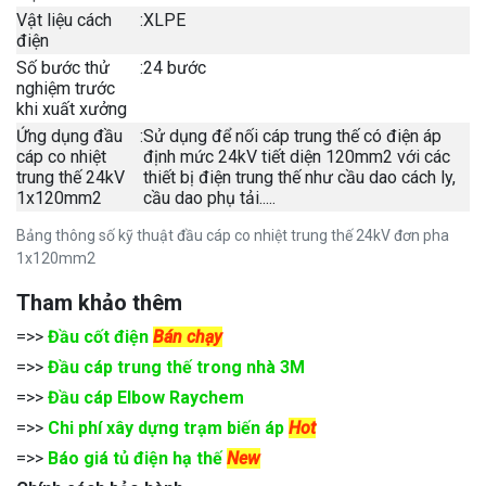
Vật liệu cách
:
XLPE
điện
Số bước thử
:
24 bước
nghiệm trước
khi xuất xưởng
Ứng dụng đầu
:
Sử dụng để nối cáp trung thế có điện áp
cáp co nhiệt
định mức 24kV tiết diện 120mm2 với các
trung thế 24kV
thiết bị điện trung thế như cầu dao cách ly,
1x120mm2
cầu dao phụ tải.....
Bảng thông số kỹ thuật đầu cáp co nhiệt trung thế 24kV đơn pha
1x120mm2
Tham khảo thêm
=>>
Đầu cốt điện
Bán chạy
=>>
Đầu cáp trung thế trong nhà 3M
=>>
Đầu cáp Elbow Raychem
=>>
Chi phí xây dựng trạm biến áp
Hot
=>>
Báo giá tủ điện hạ thế
New