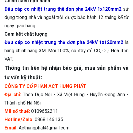
Chính sách bảo hành
Đầu cáp co nhiệt trung thế đơn pha 24kV 1x120mm2
sử
dụng trong nhà và ngoài trời được bảo hành 12 tháng kể từ
ngày giao hàng
Cam kết chất lượng
Đầu cáp co nhiệt trung thế đơn pha 24kV 1x120mm2
là
hàng chính hãng 3M, Mới 100%, có đầy đủ CO, CQ, Hóa đơn
VAT.
Thông tin liên hệ nhận báo giá, mua sản phẩm và
tư vấn kỹ thuật:
CÔNG TY CỔ PHẦN ACT HƯNG PHÁT
Địa chỉ:
Thôn Dục Nội - Xã Việt Hùng - Huyện Đông Anh -
Thành phố Hà Nội
Mã số thuế:
0109652211
Hotline/Zalo:
0868.146.135
Email:
Acthungphat@gmail.com