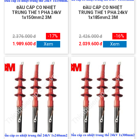
ĐẦU CÁP CO NHIỆT
ĐẦU CÁP CO NHIỆT
TRUNG THẾ 1 PHA 24kV
TRUNG THẾ 1 PHA 24kV
1x150mm2 3M
1x185mm2 3M
-17%
-16%
2.376.000 đ
2.426.000 đ
1.989.600 đ
2.039.600 đ
Xem
Xem