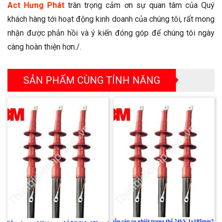
Act Hưng Phát
trân trọng cảm ơn sự quan tâm của Quý
khách hàng tới hoạt động kinh doanh của chúng tôi, rất mong
nhận được phản hồi và ý kiến đóng góp để chúng tôi ngày
càng hoàn thiện hơn./.
SẢN PHẨM CÙNG TÍNH NĂNG