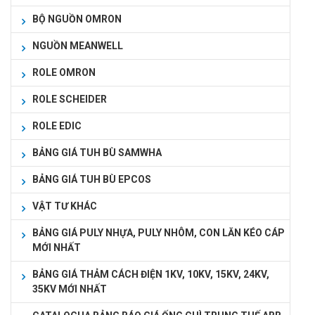
BỘ NGUỒN OMRON
NGUỒN MEANWELL
ROLE OMRON
ROLE SCHEIDER
ROLE EDIC
BẢNG GIÁ TUH BÙ SAMWHA
BẢNG GIÁ TUH BÙ EPCOS
VẬT TƯ KHÁC
BẢNG GIÁ PULY NHỰA, PULY NHÔM, CON LĂN KÉO CÁP
MỚI NHẤT
BẢNG GIÁ THẢM CÁCH ĐIỆN 1KV, 10KV, 15KV, 24KV,
35KV MỚI NHẤT