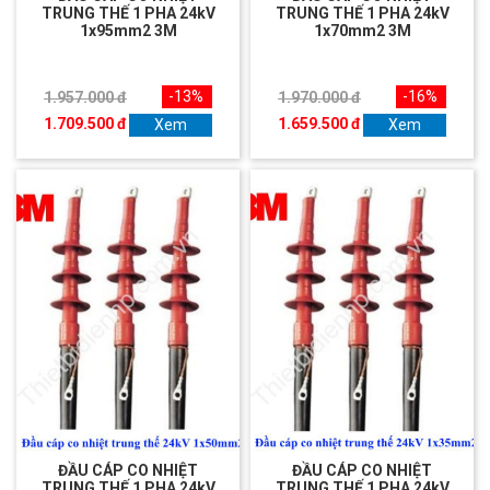
TRUNG THẾ 1 PHA 24kV
TRUNG THẾ 1 PHA 24kV
1x95mm2 3M
1x70mm2 3M
-13%
-16%
1.957.000 đ
1.970.000 đ
1.709.500 đ
1.659.500 đ
Xem
Xem
ĐẦU CÁP CO NHIỆT
ĐẦU CÁP CO NHIỆT
TRUNG THẾ 1 PHA 24kV
TRUNG THẾ 1 PHA 24kV