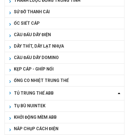
THANH LƯỢC ĐỒNG TRUNG TÍNH
SỨ ĐỠ THANH CÁI
ỐC SIẾT CÁP
CẦU ĐẤU DÂY ĐIỆN
DÂY THÍT, DÂY LẠT NHỰA
CẦU ĐẤU DÂY DOMINO
KẸP CÁP - GHÍP NỐI
ỐNG CO NHIỆT TRUNG THẾ
TỦ TRUNG THẾ ABB
TỤ BÙ NUINTEK
KHỞI ĐỘNG MỀM ABB
NẮP CHỤP CÁCH ĐIỆN