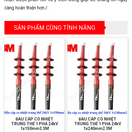
càng hoàn thiện hơn./.
SẢN PHẨM CÙNG TÍNH NĂNG
ĐẦU CÁP CO NHIỆT
ĐẦU CÁP CO NHIỆT
TRUNG THẾ 1 PHA 24kV
TRUNG THẾ 1 PHA 24kV
1x150mm2 3M
1x240mm2 3M