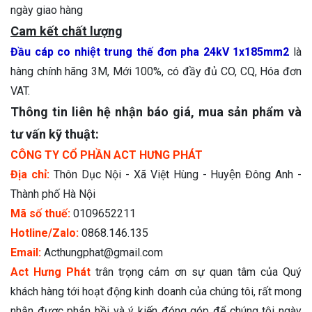
ngày giao hàng
Cam kết chất lượng
Đầu cáp co nhiệt trung thế đơn pha 24kV 1x185mm2
là
hàng chính hãng 3M, Mới 100%, có đầy đủ CO, CQ, Hóa đơn
VAT.
Thông tin liên hệ nhận báo giá, mua sản phẩm và
tư vấn kỹ thuật:
CÔNG TY CỔ PHẦN ACT HƯNG PHÁT
Địa chỉ:
Thôn Dục Nội - Xã Việt Hùng - Huyện Đông Anh -
Thành phố Hà Nội
Mã số thuế:
0109652211
Hotline/Zalo:
0868.146.135
Email:
Acthungphat@gmail.com
Act Hưng Phát
trân trọng cảm ơn sự quan tâm của Quý
khách hàng tới hoạt động kinh doanh của chúng tôi, rất mong
nhận được phản hồi và ý kiến đóng góp để chúng tôi ngày