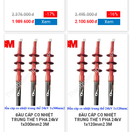
-17%
-16%
2.376.000 đ
2.495.000 đ
1.989.600 đ
2.100.600 đ
Xem
Xem
ĐẦU CÁP CO NHIỆT
ĐẦU CÁP CO NHIỆT
TRUNG THẾ 1 PHA 24kV
TRUNG THẾ 1 PHA 24kV
1x300mm2 3M
1x120mm2 3M